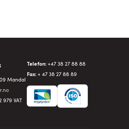
Telefon:
+47 38 27 88 88
S
Fax:
+ 47 38 27 88 89
509 Mandal
r.no
2 979 VAT