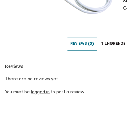
S
C
REVIEWS (0)
TILHØRENDE
Reviews
There are no reviews yet.
You must be
logged in
to post a review.