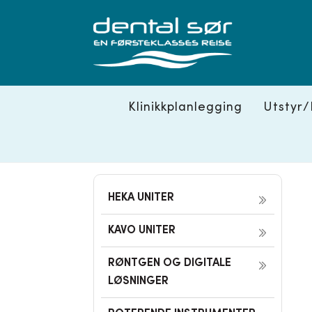
Skip
to
content
Klinikkplanlegging
Utstyr/
HEKA UNITER
KAVO UNITER
RØNTGEN OG DIGITALE
LØSNINGER