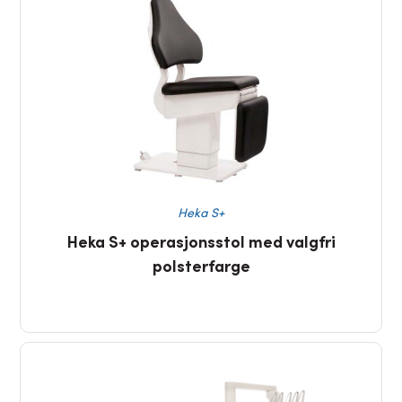
Heka S+
Heka S+ operasjonsstol med valgfri
polsterfarge