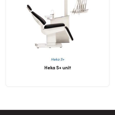
Heka S+
Heka S+ unit