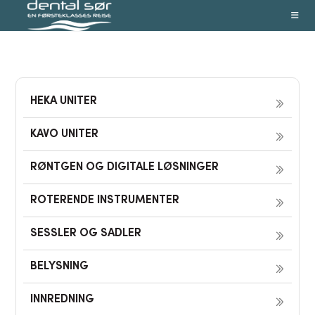
Skip
to
content
HEKA UNITER
KAVO UNITER
RØNTGEN OG DIGITALE LØSNINGER
ROTERENDE INSTRUMENTER
SESSLER OG SADLER
BELYSNING
INNREDNING