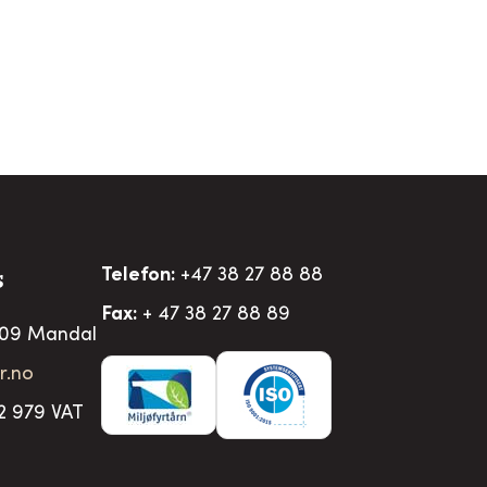
Telefon:
+47 38 27 88 88
S
Fax:
+ 47 38 27 88 89
509 Mandal
r.no
2 979 VAT