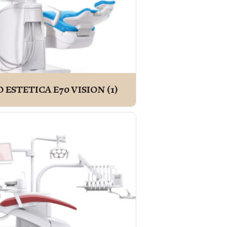
 ESTETICA E70 VISION
(1)