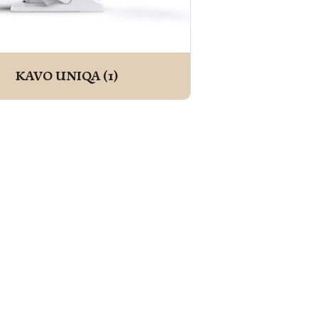
KAVO UNIQA
(1)