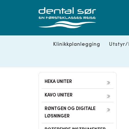
Skip
to
content
Klinikkplanlegging
Utstyr/
HEKA UNITER
KAVO UNITER
RØNTGEN OG DIGITALE
LØSNINGER