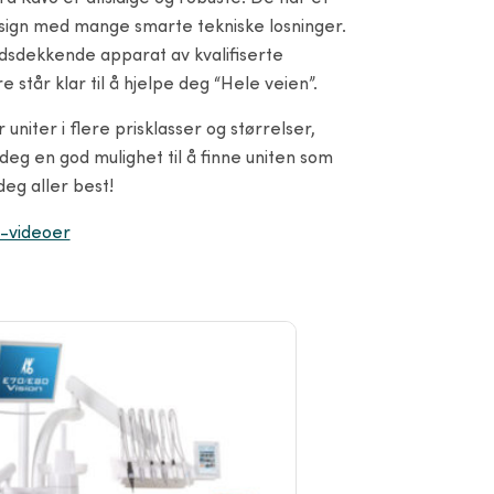
sign med mange smarte tekniske losninger.
ndsdekkende apparat av kvalifiserte
e står klar til å hjelpe deg “Hele veien”.
 uniter i flere prisklasser og størrelser,
deg en god mulighet til å finne uniten som
deg aller best!
-videoer