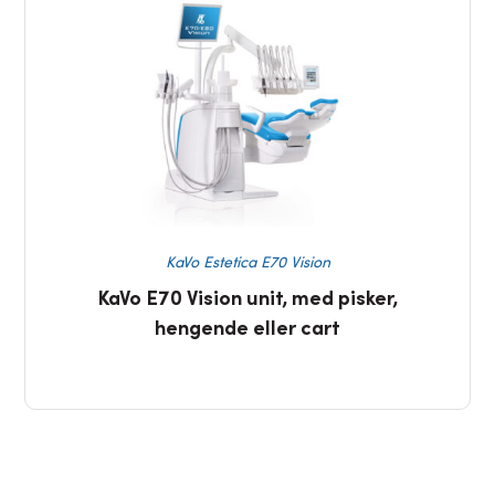
KaVo Estetica E70 Vision
KaVo E70 Vision unit, med pisker,
hengende eller cart