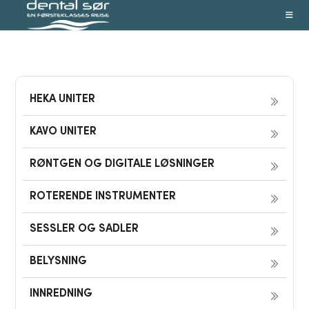
Skip
to
content
HEKA UNITER
KAVO UNITER
RØNTGEN OG DIGITALE LØSNINGER
ROTERENDE INSTRUMENTER
SESSLER OG SADLER
BELYSNING
INNREDNING