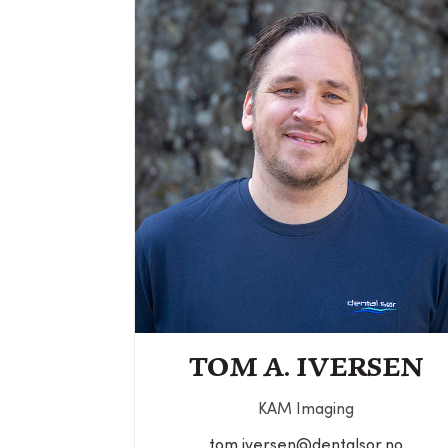
TOM A. IVERSEN
KAM Imaging
tom.iversen@dentalsor.no