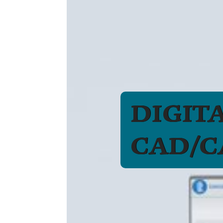
DIGIT
CAD/