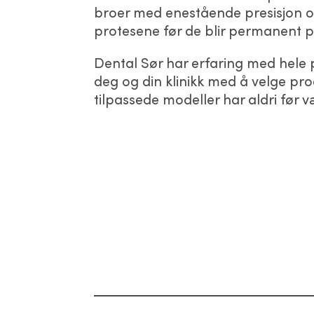
broer med enestående presisjon og 
protesene før de blir permanent pr
Dental Sør har erfaring med hele 
deg og din klinikk med å velge pro
tilpassede modeller har aldri før v