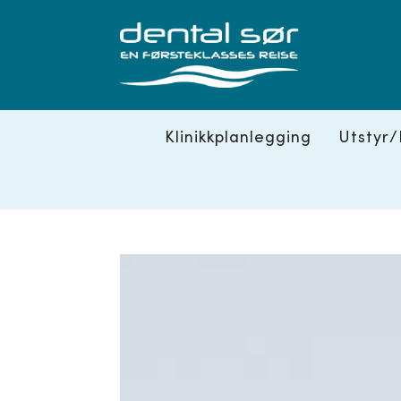
Skip
to
content
Klinikkplanlegging
Utstyr/