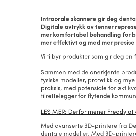
Intraorale skannere gir deg dental
Digitale avtrykk av tenner repre
mer komfortabel behandling for bå
mer effektivt og med mer presise 
Vi tilbyr produkter som gir deg en
Sammen med de anerkjente produse
fysiske modeller, protetikk og mye
praksis, med potensiale for økt k
tilrettelegger for flytende kommu
LES MER: Derfor mener Freddy at 
Med avanserte 3D-printere fra Den
dentale modeller. Med 3D-printere