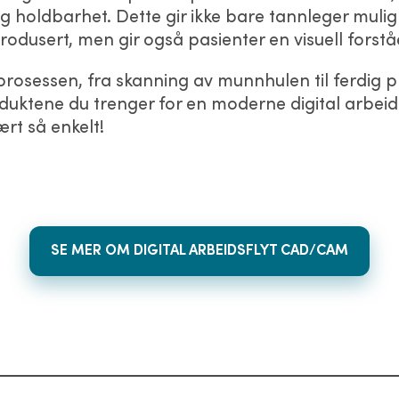
holdbarhet. Dette gir ikke bare tannleger muligh
odusert, men gir også pasienter en visuell forståe
prosessen, fra skanning av munnhulen til ferdig p
duktene du trenger for en moderne digital arbeid
ært så enkelt!
SE MER OM DIGITAL ARBEIDSFLYT CAD/CAM