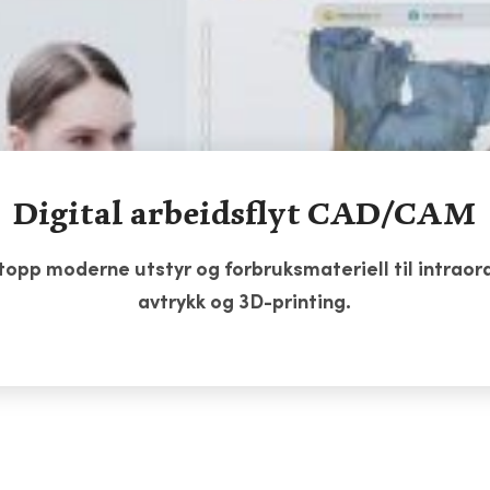
Digital arbeidsflyt CAD/CAM
topp moderne utstyr og forbruksmateriell til intraora
avtrykk og 3D-printing.