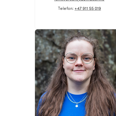
Telefon:
+47 911 55 019