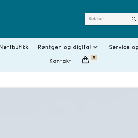
Søk her
Nettbutikk
Røntgen og digital
Service o
0
Kontakt