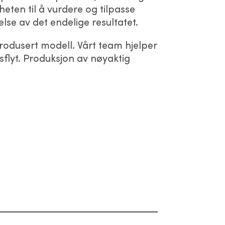
eten til å vurdere og tilpasse
lse av det endelige resultatet.
rodusert modell. Vårt team hjelper
sflyt. Produksjon av nøyaktig