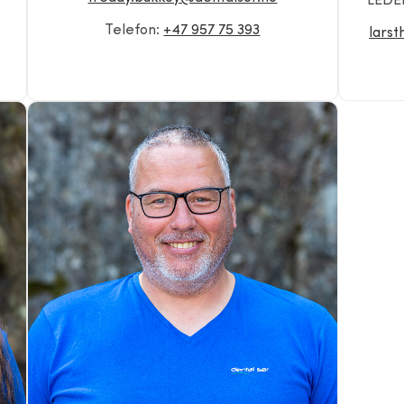
LEDE
Telefon:
+47 957 75 393
lars