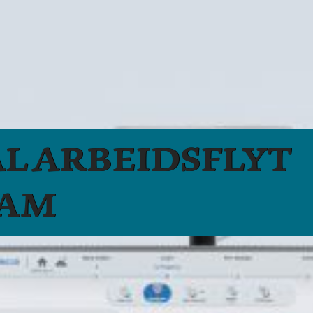
AL ARBEIDSFLYT
CAM