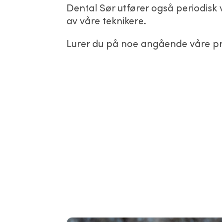
Dental Sør utfører også periodisk v
av våre teknikere.
Lurer du på noe angående våre p