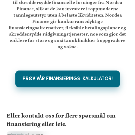
til skreddersydde finansielle losninger fra Nordea
Finance, slik at de kan investere i toppmoderne
tannlegeutstyr uten å belaste likviditeten. Nordea
Finance gir konkurransedyktige
finansieringsalternativer, fleksible betalingsplaner og
skreddersydde rådgivningstjenester, noe som gjor det
enklere for store og små tannklinikker å oppgradere
og vokse.
PRØV VÅR FINANSIERINGS-KALKULATOR!
Eller kontakt oss for flere spørsmål om
finansiering eller leie.