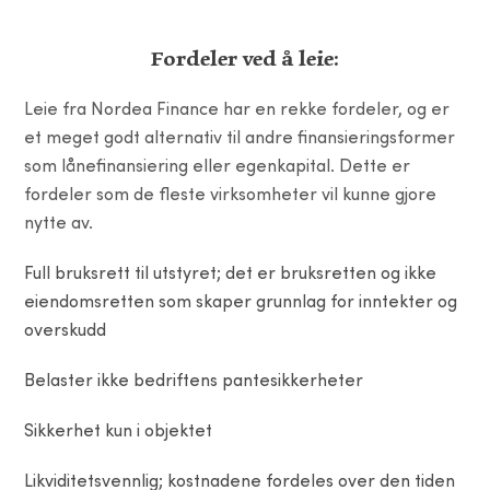
Fordeler ved å leie:
Leie fra Nordea Finance har en rekke fordeler, og er
et meget godt alternativ til andre finansieringsformer
som lånefinansiering eller egenkapital. Dette er
fordeler som de fleste virksomheter vil kunne gjore
nytte av.
Full bruksrett til utstyret; det er bruksretten og ikke
eiendomsretten som skaper grunnlag for inntekter og
overskudd
Belaster ikke bedriftens pantesikkerheter
Sikkerhet kun i objektet
Likviditetsvennlig; kostnadene fordeles over den tiden