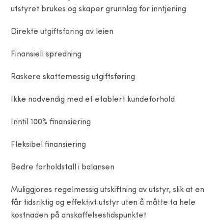
utstyret brukes og skaper grunnlag for inntjening
Direkte utgiftsforing av leien
Finansiell spredning
Raskere skattemessig utgiftsføring
Ikke nodvendig med et etablert kundeforhold
Inntil 100% finansiering
Fleksibel finansiering
Bedre forholdstall i balansen
Muliggjores regelmessig utskiftning av utstyr, slik at en
får tidsriktig og effektivt utstyr uten å måtte ta hele
kostnaden på anskaffelsestidspunktet