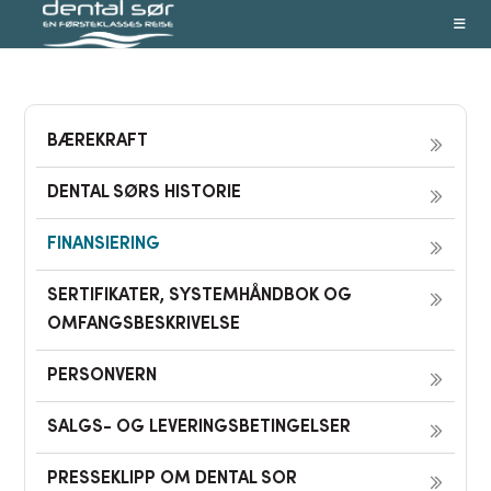
Skip
to
content
BÆREKRAFT
DENTAL SØRS HISTORIE
FINANSIERING
SERTIFIKATER, SYSTEMHÅNDBOK OG
OMFANGSBESKRIVELSE
PERSONVERN
SALGS- OG LEVERINGSBETINGELSER
PRESSEKLIPP OM DENTAL SOR