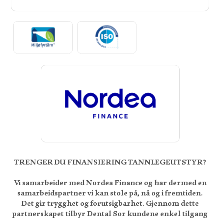
TRENGER DU FINANSIERING TANNLEGEUTSTYR?
Vi samarbeider med Nordea Finance og har dermed en
samarbeidspartner vi kan stole på, nå og i fremtiden.
Det gir trygghet og forutsigbarhet. Gjennom dette
partnerskapet tilbyr Dental Sor kundene enkel tilgang