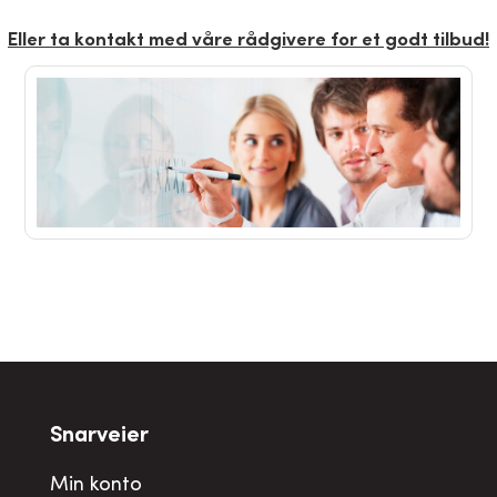
Eller ta kontakt med våre rådgivere for et godt tilbud!
Snarveier
Min konto