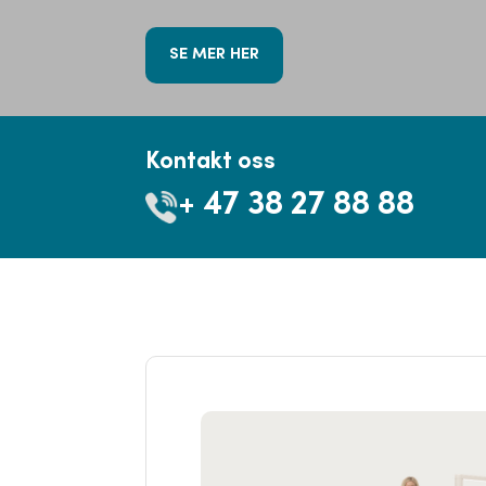
SE MER HER
Kontakt oss
+ 47 38 27 88 88