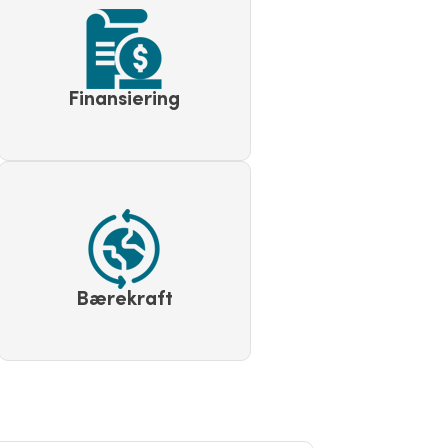
Finansiering
Bærekraft