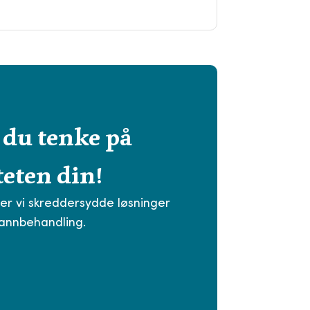
 du tenke på
eten din!
er vi skreddersydde løsninger
vannbehandling.