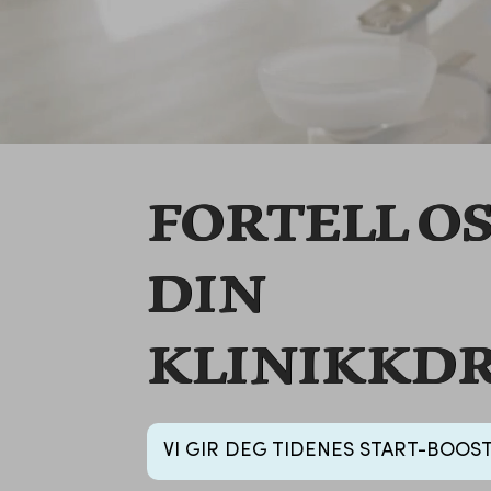
FORTELL O
DIN
KLINIKKD
VI GIR DEG TIDENES START-BOOST ! D