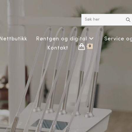
Søk her
Nettbutikk
Røntgen og digital
Service o
0
Kontakt