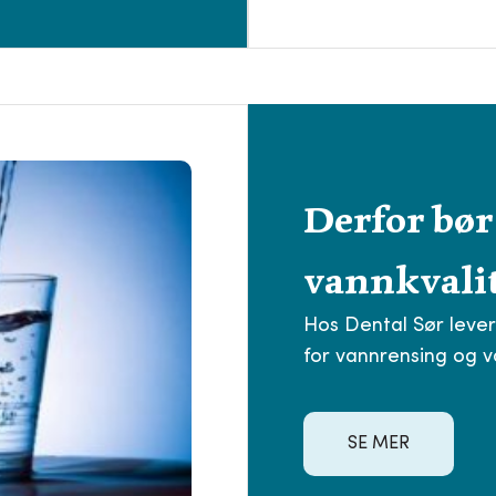
Derfor bør
vannkvalit
Hos Dental Sør lever
for vannrensing og 
SE MER