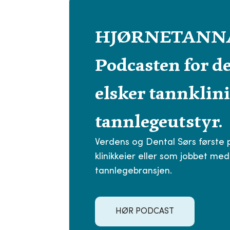
HJØRNETANN
Podcasten for d
elsker tannklin
tannlegeutstyr.
Verdens og Dental Sørs første
klinikkeier eller som jobbet me
tannlegebransjen.
HØR PODCAST