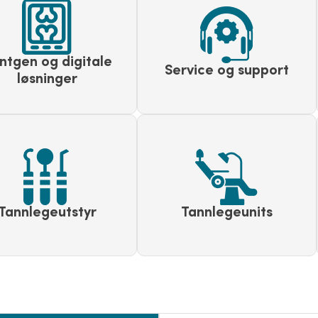
ntgen og digitale
Service og support
løsninger
Tannlegeutstyr
Tannlegeunits