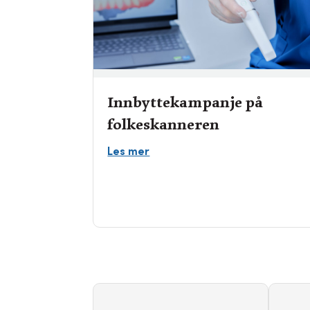
Birthe Bentsen
Innbyttekampanje på
folkeskanneren
Les mer