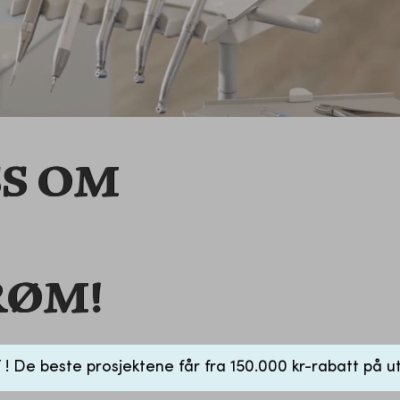
SS OM
RØM!
e beste prosjektene får fra 150.000 kr-rabatt på ut