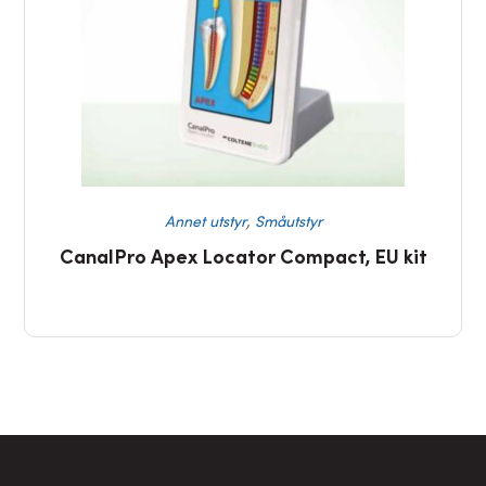
,
Annet utstyr
Småutstyr
CanalPro Apex Locator Compact, EU kit