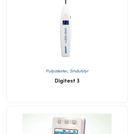
,
Pulpatester
Småutstyr
Digitest 3