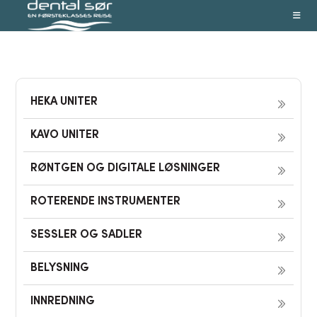
Skip
to
content
HEKA UNITER
KAVO UNITER
RØNTGEN OG DIGITALE LØSNINGER
ROTERENDE INSTRUMENTER
SESSLER OG SADLER
BELYSNING
INNREDNING