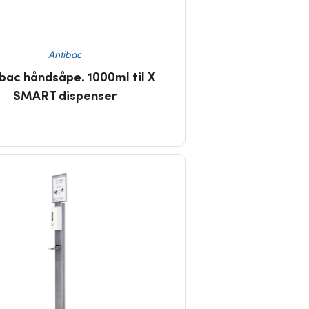
Antibac
bac håndsåpe. 1000ml til X
SMART dispenser