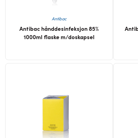
Antibac
Antibac hånddesinfeksjon 85%
Anti
1000ml flaske m/doskapsel