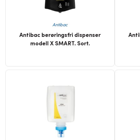
Antibac
Antibac berøringsfri dispenser
Anti
modell X SMART. Sort.