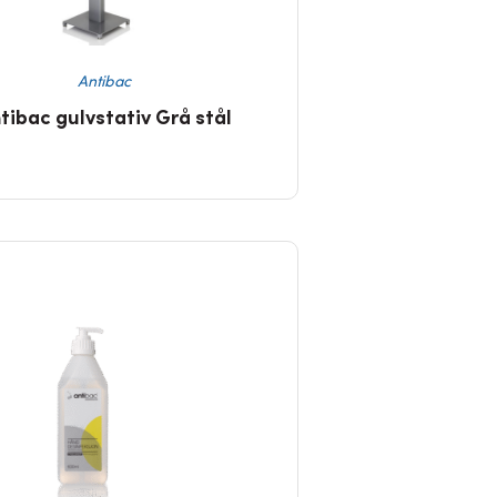
Antibac
tibac gulvstativ Grå stål