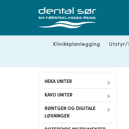
Skip
to
content
Klinikkplanlegging
Utstyr/
HEKA UNITER
KAVO UNITER
RØNTGEN OG DIGITALE
LØSNINGER