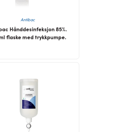
Antibac
bac Hånddesinfeksjon 85%.
ml flaske med trykkpumpe.