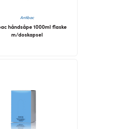
Antibac
bac håndsåpe 1000ml flaske
m/doskapsel