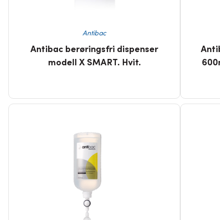
Antibac
Antibac berøringsfri dispenser
Anti
modell X SMART. Hvit.
600