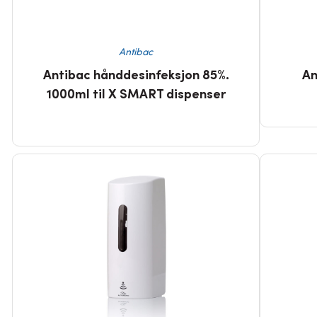
Antibac
Antibac hånddesinfeksjon 85%.
An
1000ml til X SMART dispenser