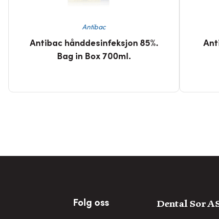
Antibac
Antibac hånddesinfeksjon 85%.
Ant
Bag in Box 700ml.
Dental Sor A
Folg oss