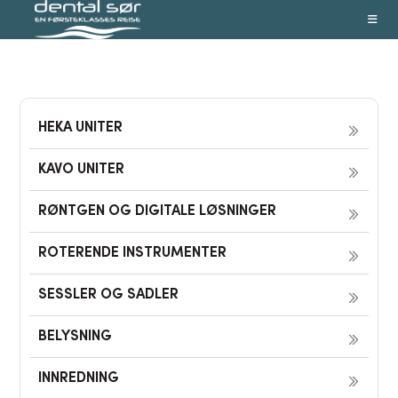
Skip
to
content
HEKA UNITER
KAVO UNITER
RØNTGEN OG DIGITALE LØSNINGER
ROTERENDE INSTRUMENTER
SESSLER OG SADLER
BELYSNING
INNREDNING