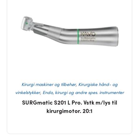
,
Kirurgi maskiner og tilbehør
Kirurgiske hånd- og
,
vinkelstykker
Endo, kirurgi og andre spes. instrumenter
SURGmatic S201 L Pro. Vstk m/lys til
kirurgimotor. 20:1