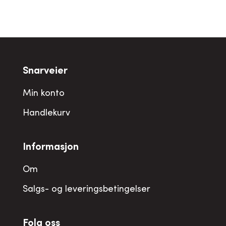
Snarveier
Min konto
Handlekurv
Informasjon
Om
Salgs- og leveringsbetingelser
Folg oss