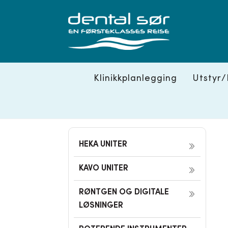
Skip
to
content
Klinikkplanlegging
Utstyr/
HEKA UNITER
KAVO UNITER
RØNTGEN OG DIGITALE
LØSNINGER