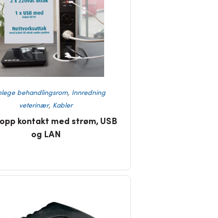
,
nlege behandlingsrom
Innredning
,
veterinær
Kabler
-opp kontakt med strøm, USB
og LAN