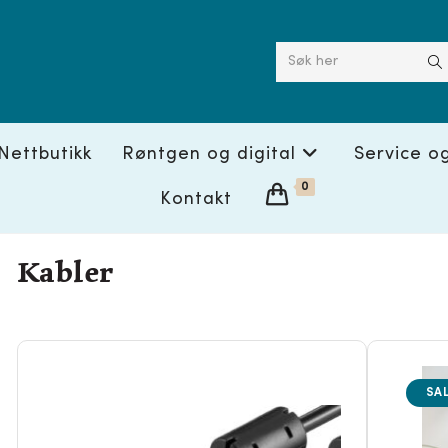
Søk her
Nettbutikk
Røntgen og digital
Service o
0
Kontakt
Kabler
SAL