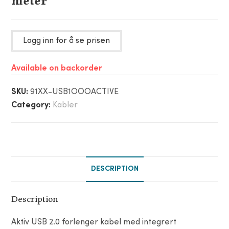
meter
Logg inn for å se prisen
Available on backorder
SKU:
91XX-USB1OOOACTIVE
Category:
Kabler
DESCRIPTION
Description
Aktiv USB 2.0 forlenger kabel med integrert