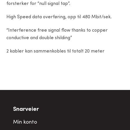
forsterker for “null signal tap”.
High Speed data overføring, opp til 480 Mbit/sek.
“Interference free signal flow thanks to copper
conductive and double shilding”
2 kabler kan sammenkobles til totalt 20 meter
Snarveier
Min konto