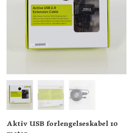
Aktiv USB forlengelseskabel 10