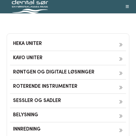
Skip
to
content
HEKA UNITER
KAVO UNITER
RØNTGEN OG DIGITALE LØSNINGER
ROTERENDE INSTRUMENTER
SESSLER OG SADLER
BELYSNING
INNREDNING