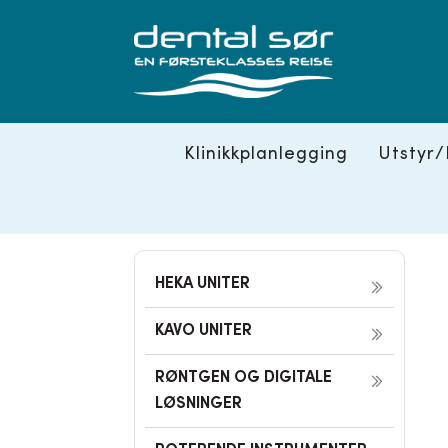
Skip
to
content
Klinikkplanlegging
Utstyr/
HEKA UNITER
KAVO UNITER
RØNTGEN OG DIGITALE
LØSNINGER