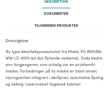
DESCRIPTION
DOKUMENTER
TILHØRENDE PRODUKTER
Description
Ny type desinfeksjonsautomat fra Miele, PG 8591AW-
WW-LD 400V aut.dos flytende vaskemid.. Enda bedre
enn forgjengeren, som virkelig var en problemfri
maskin. Forbedringer på ny maskin er blant annet;
styringsenhet integrert i døråpner, automatisk åpning
og lukking. Lasersveiset hygienisk kabinet.