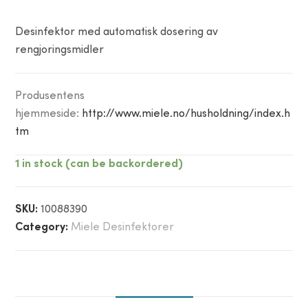
Desinfektor med automatisk dosering av
rengjoringsmidler
Produsentens
hjemmeside:
http://www.miele.no/husholdning/index.h
tm
1 in stock (can be backordered)
SKU:
10088390
Category:
Miele Desinfektorer