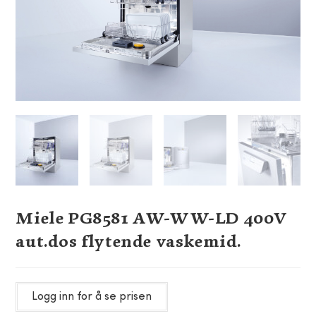
Miele PG8581 AW-WW-LD 400V
aut.dos flytende vaskemid.
Logg inn for å se prisen