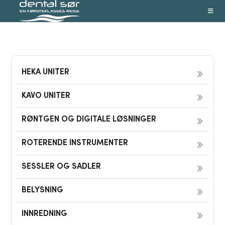
Skip
to
content
HEKA UNITER
KAVO UNITER
RØNTGEN OG DIGITALE LØSNINGER
ROTERENDE INSTRUMENTER
SESSLER OG SADLER
BELYSNING
INNREDNING