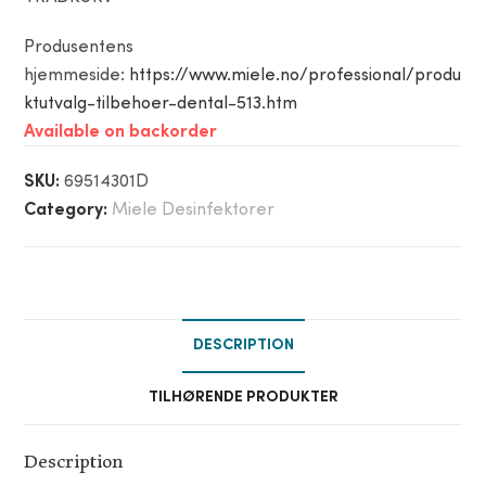
Produsentens
hjemmeside:
https://www.miele.no/professional/produ
ktutvalg-tilbehoer-dental-513.htm
Available on backorder
SKU:
69514301D
Category:
Miele Desinfektorer
DESCRIPTION
TILHØRENDE PRODUKTER
Description