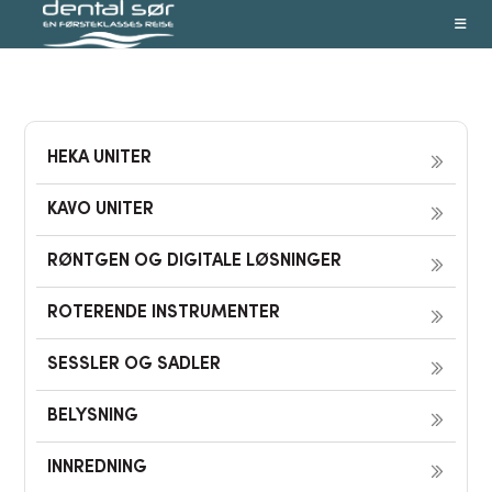
Skip
to
content
HEKA UNITER
KAVO UNITER
RØNTGEN OG DIGITALE LØSNINGER
ROTERENDE INSTRUMENTER
SESSLER OG SADLER
BELYSNING
INNREDNING