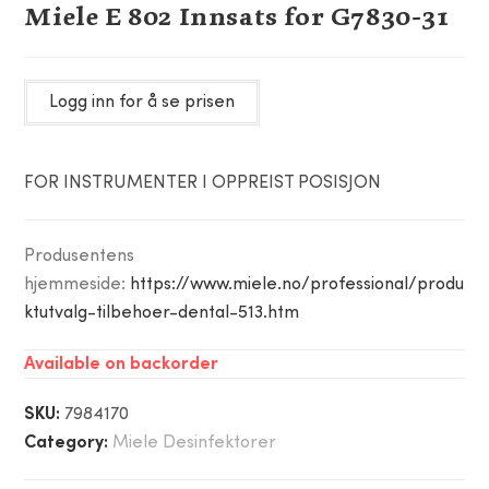
Miele E 802 Innsats for G7830-31
Logg inn for å se prisen
FOR INSTRUMENTER I OPPREIST POSISJON
Produsentens
hjemmeside:
https://www.miele.no/professional/produ
ktutvalg-tilbehoer-dental-513.htm
Available on backorder
SKU:
7984170
Category:
Miele Desinfektorer