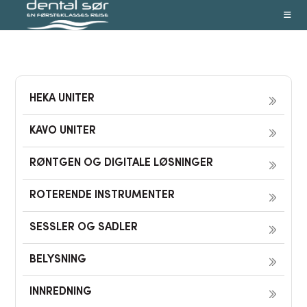
Skip
to
content
HEKA UNITER
KAVO UNITER
RØNTGEN OG DIGITALE LØSNINGER
ROTERENDE INSTRUMENTER
SESSLER OG SADLER
BELYSNING
INNREDNING