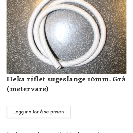
Heka riflet sugeslange 16mm. Grå
(metervare)
Logg inn for å se prisen