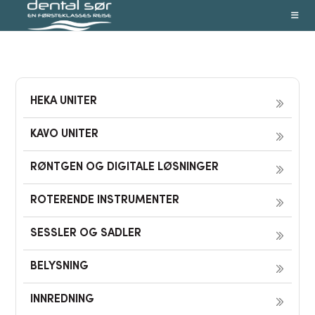
Skip
to
content
HEKA UNITER
KAVO UNITER
RØNTGEN OG DIGITALE LØSNINGER
ROTERENDE INSTRUMENTER
SESSLER OG SADLER
BELYSNING
INNREDNING