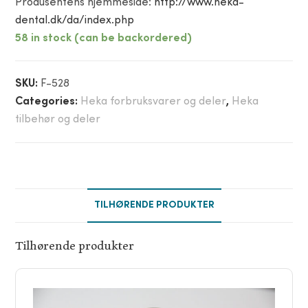
Produsentens hjemmeside:
http://www.heka-
dental.dk/da/index.php
58 in stock (can be backordered)
SKU:
F-528
Categories:
Heka forbruksvarer og deler
,
Heka
tilbehør og deler
TILHØRENDE PRODUKTER
Tilhørende produkter