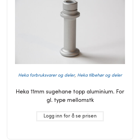
,
Heka forbruksvarer og deler
Heka tilbehør og deler
Heka 11mm sugehane topp aluminium. For
gl. type mellomstk
Logg inn for å se prisen