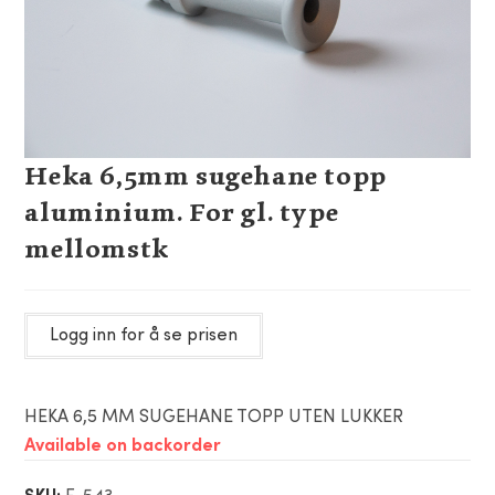
Heka 6,5mm sugehane topp
aluminium. For gl. type
mellomstk
Logg inn for å se prisen
HEKA 6,5 MM SUGEHANE TOPP UTEN LUKKER
Available on backorder