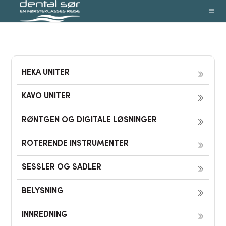
Skip
to
content
HEKA UNITER
KAVO UNITER
RØNTGEN OG DIGITALE LØSNINGER
ROTERENDE INSTRUMENTER
SESSLER OG SADLER
BELYSNING
INNREDNING