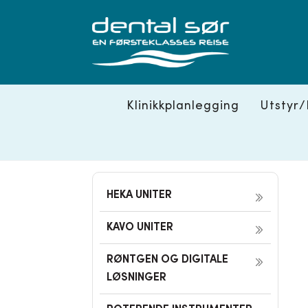
Skip
to
content
Klinikkplanlegging
Utstyr/
HEKA UNITER
KAVO UNITER
RØNTGEN OG DIGITALE
LØSNINGER