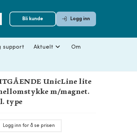
Submit
Bli kunde
Logg inn
search
g support
Aktuelt
Om
UTGÅENDE UnicLine lite
mellomstykke m/magnet.
l. type
Logg inn for å se prisen