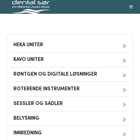
Skip
to
content
HEKA UNITER
KAVO UNITER
RØNTGEN OG DIGITALE LØSNINGER
ROTERENDE INSTRUMENTER
SESSLER OG SADLER
BELYSNING
INNREDNING