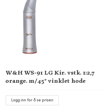
W&H WS-91 LG Kir. vstk. 1:2,7
orange. m/45° vinklet hode
Logg inn for å se prisen