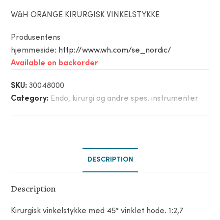
W&H ORANGE KIRURGISK VINKELSTYKKE
Produsentens
hjemmeside:
http://www.wh.com/se_nordic/
Available on backorder
SKU:
30048000
Category:
Endo, kirurgi og andre spes. instrumenter
DESCRIPTION
Description
Kirurgisk vinkelstykke med 45° vinklet hode. 1:2,7