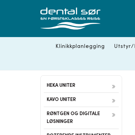
Skip
to
content
Klinikkplanlegging
Utstyr/
HEKA UNITER
KAVO UNITER
RØNTGEN OG DIGITALE
LØSNINGER