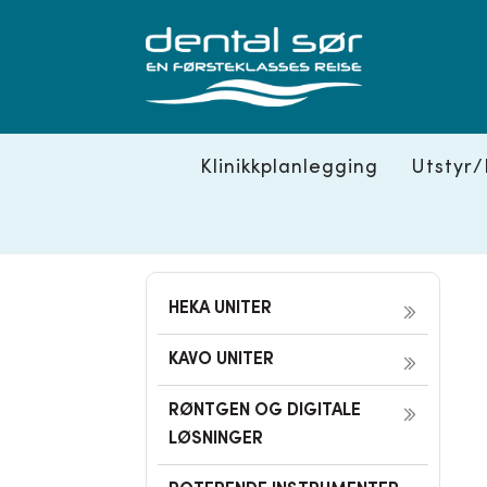
Skip
to
content
Klinikkplanlegging
Utstyr/
HEKA UNITER
KAVO UNITER
RØNTGEN OG DIGITALE
LØSNINGER