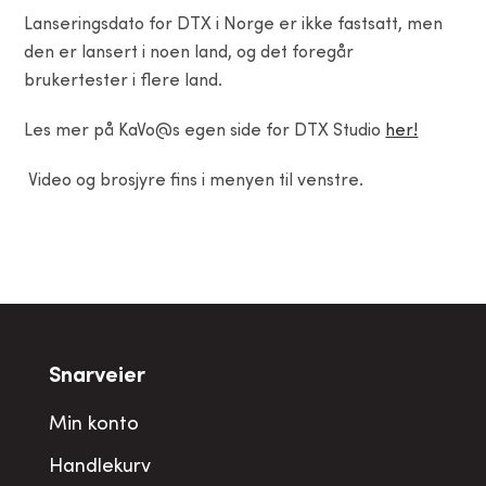
Lanseringsdato for DTX i Norge er ikke fastsatt, men
den er lansert i noen land,
og
det foregår
brukertester i flere land.
Les mer på KaVo@s egen side for DTX Studio
her!
Video og brosjyre fins i menyen til venstre.
Snarveier
Min konto
Handlekurv