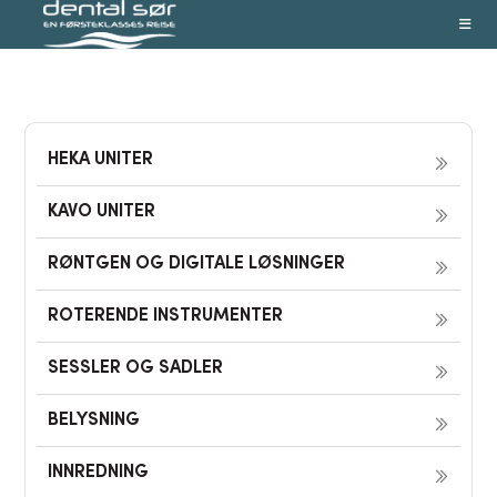
Skip
to
content
HEKA UNITER
KAVO UNITER
RØNTGEN OG DIGITALE LØSNINGER
ROTERENDE INSTRUMENTER
SESSLER OG SADLER
BELYSNING
INNREDNING