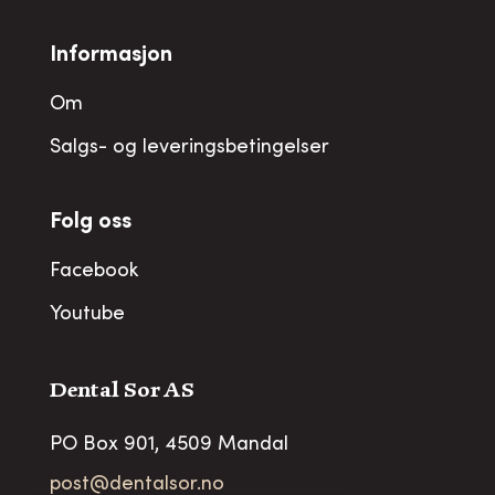
Informasjon
Om
Salgs- og leveringsbetingelser
Folg oss
Facebook
Youtube
Dental Sor AS
PO Box 901, 4509 Mandal
post@dentalsor.no