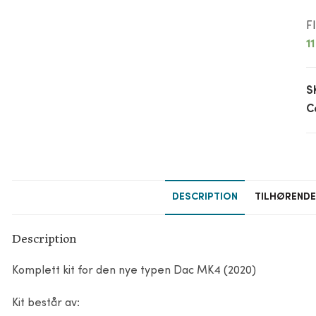
F
1
S
C
DESCRIPTION
TILHØREND
Description
Komplett kit for den nye typen Dac MK4 (2020)
Kit består av: