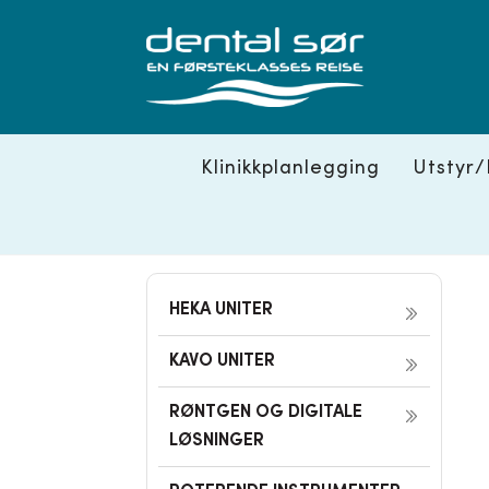
Skip
to
content
Klinikkplanlegging
Utstyr/
HEKA UNITER
KAVO UNITER
RØNTGEN OG DIGITALE
LØSNINGER