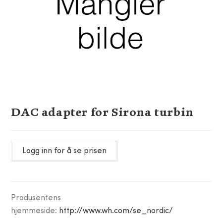
DAC adapter for Sirona turbin
Logg inn for å se prisen
Produsentens
hjemmeside:
http://www.wh.com/se_nordic/