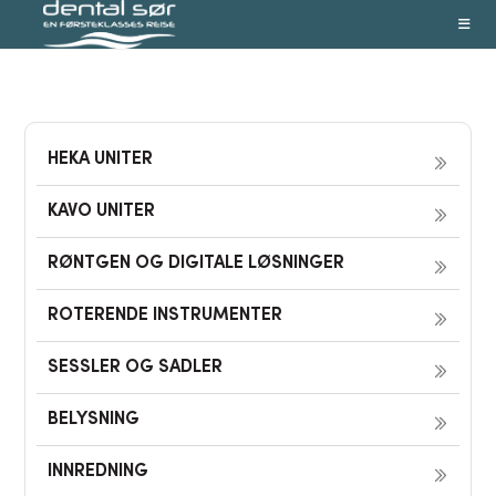
Skip
to
content
HEKA UNITER
KAVO UNITER
RØNTGEN OG DIGITALE LØSNINGER
ROTERENDE INSTRUMENTER
SESSLER OG SADLER
BELYSNING
INNREDNING