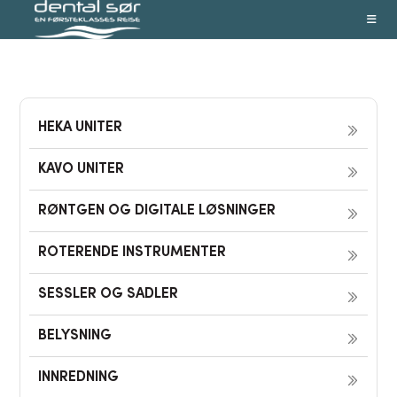
Skip
to
content
HEKA UNITER
KAVO UNITER
RØNTGEN OG DIGITALE LØSNINGER
ROTERENDE INSTRUMENTER
SESSLER OG SADLER
BELYSNING
INNREDNING