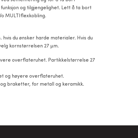
 ved sementering og for å ta bort
unksjon og tilgjengelighet. Lett å ta bort
aVo MULTIflexkobling.
s. hvis du ønsker harde materialer. Hvis du
velg kornstørrelsen 27 µm.
avere overflateruhet. Partikkelstørrelse 27
et og høyere overflateruhet.
 og braketter, for metall og keramikk.