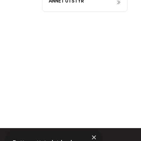
ANNET UTSTYR
×