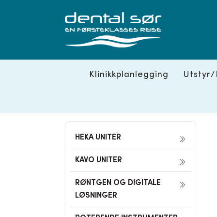
Skip
to
content
Klinikkplanlegging
Utstyr/
HEKA UNITER
KAVO UNITER
RØNTGEN OG DIGITALE
LØSNINGER