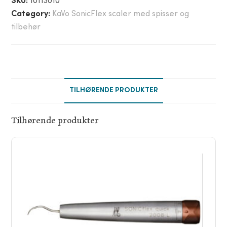
SKU:
10113010
Category:
KaVo SonicFlex scaler med spisser og
tilbehør
TILHØRENDE PRODUKTER
Tilhørende produkter