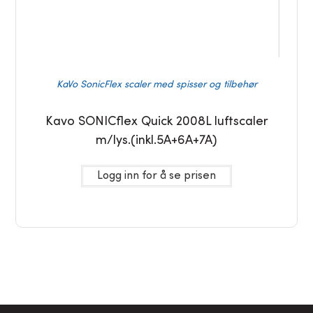
KaVo SonicFlex scaler med spisser og tilbehør
Kavo SONICflex Quick 2008L luftscaler
m/lys.(inkl.5A+6A+7A)
Logg inn for å se prisen