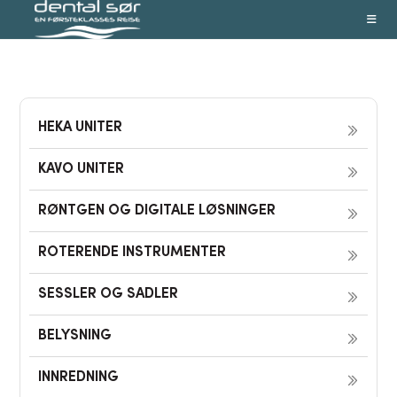
Skip
to
content
HEKA UNITER
KAVO UNITER
RØNTGEN OG DIGITALE LØSNINGER
ROTERENDE INSTRUMENTER
SESSLER OG SADLER
BELYSNING
INNREDNING