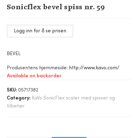
Sonicflex bevel spiss nr. 59
Logg inn for å se prisen
BEVEL
Produsentens hjemmeside:
http://www.kavo.com/
Available on backorder
SKU:
05717382
Category:
KaVo SonicFlex scaler med spisser og
tilbehør