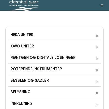
Skip
to
content
HEKA UNITER
KAVO UNITER
RØNTGEN OG DIGITALE LØSNINGER
ROTERENDE INSTRUMENTER
SESSLER OG SADLER
BELYSNING
INNREDNING