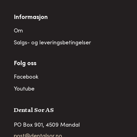
Informasjon
Om
Salgs- og leveringsbetingelser
Folg oss
Facebook
Youtube
Dental Sor AS
PO Box 901, 4509 Mandal
post@dentalsor.no