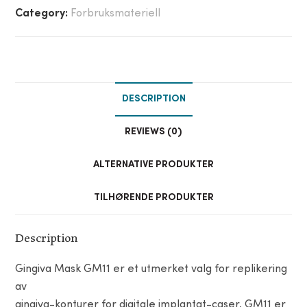
Category:
Forbruksmateriell
DESCRIPTION
REVIEWS (0)
ALTERNATIVE PRODUKTER
TILHØRENDE PRODUKTER
Description
Gingiva Mask GM11 er et utmerket valg for replikering
av
gingiva-konturer for digitale implantat-caser. GM11 er