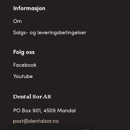
Informasjon
Om
Salgs- og leveringsbetingelser
Folg oss
Facebook
Youtube
Dental Sor AS
PO Box 901, 4509 Mandal
post@dentalsor.no