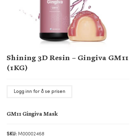
Shining 3D Resin – Gingiva GM11
(1KG)
Logg inn for å se prisen
GM11 Gingiva Mask
SKU:
M00002468