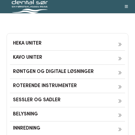
Skip
to
content
HEKA UNITER
KAVO UNITER
RØNTGEN OG DIGITALE LØSNINGER
ROTERENDE INSTRUMENTER
SESSLER OG SADLER
BELYSNING
INNREDNING