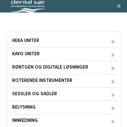
Skip
to
content
HEKA UNITER
KAVO UNITER
RØNTGEN OG DIGITALE LØSNINGER
ROTERENDE INSTRUMENTER
SESSLER OG SADLER
BELYSNING
INNREDNING