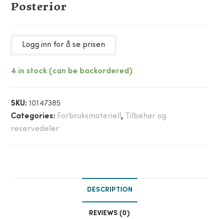
Posterior
Logg inn for å se prisen
4 in stock (can be backordered)
SKU:
10147385
Categories:
Forbruksmateriell
,
Tilbehør og
reservedeler
DESCRIPTION
REVIEWS (0)