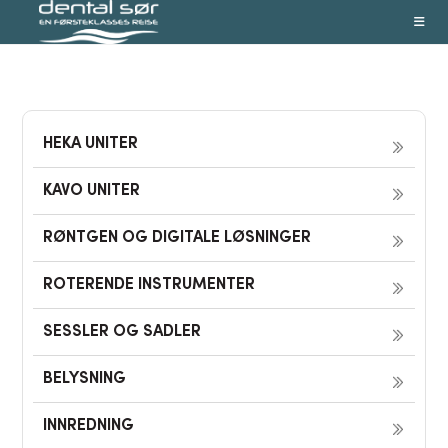
Skip
to
content
HEKA UNITER
KAVO UNITER
RØNTGEN OG DIGITALE LØSNINGER
ROTERENDE INSTRUMENTER
SESSLER OG SADLER
BELYSNING
INNREDNING