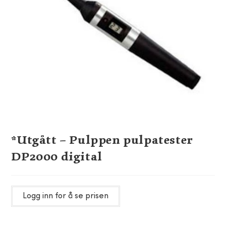
*Utgått – Pulppen pulpatester
DP2000 digital
Logg inn for å se prisen