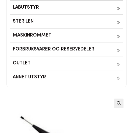
LABUTSTYR
STERILEN
MASKINROMMET
FORBRUKSVARER OG RESERVEDELER
OUTLET
ANNET UTSTYR
🔍