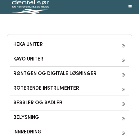
Skip
to
content
HEKA UNITER
KAVO UNITER
RØNTGEN OG DIGITALE LØSNINGER
ROTERENDE INSTRUMENTER
SESSLER OG SADLER
BELYSNING
INNREDNING