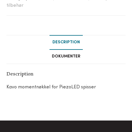
tilbehør
DESCRIPTION
DOKUMENTER
Description
Kavo momentnøkkel for PiezoLED spisser