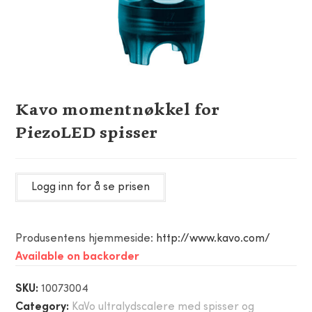
Kavo momentnøkkel for
PiezoLED spisser
Logg inn for å se prisen
Produsentens hjemmeside:
http://www.kavo.com/
Available on backorder
SKU:
10073004
Category:
KaVo ultralydscalere med spisser og