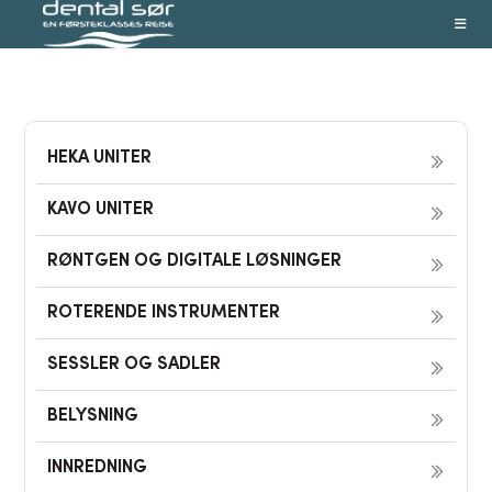
Skip
to
content
HEKA UNITER
KAVO UNITER
RØNTGEN OG DIGITALE LØSNINGER
ROTERENDE INSTRUMENTER
SESSLER OG SADLER
BELYSNING
INNREDNING