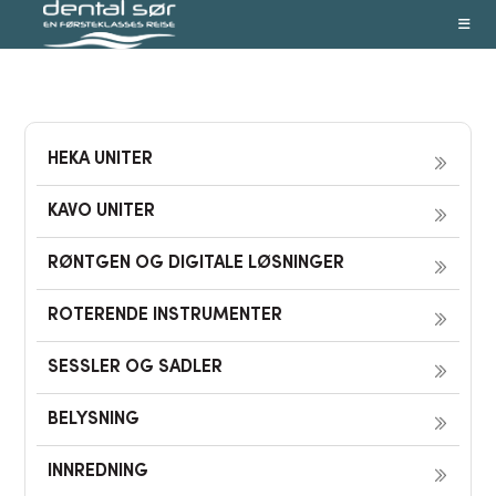
Skip
to
content
HEKA UNITER
KAVO UNITER
RØNTGEN OG DIGITALE LØSNINGER
ROTERENDE INSTRUMENTER
SESSLER OG SADLER
BELYSNING
INNREDNING