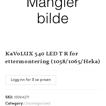
KaVoLUX 540 LED T R for
ettermontering (1058/1065/Heka)
Logg inn for å se prisen
SKU:
10094271
Category:
Uncategorized