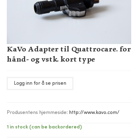
KaVo Adapter til Quattrocare. for
hånd- og vstk. kort type
Logg inn for å se prisen
Produsentens hjemmeside:
http://www.kavo.com/
1 in stock (can be backordered)