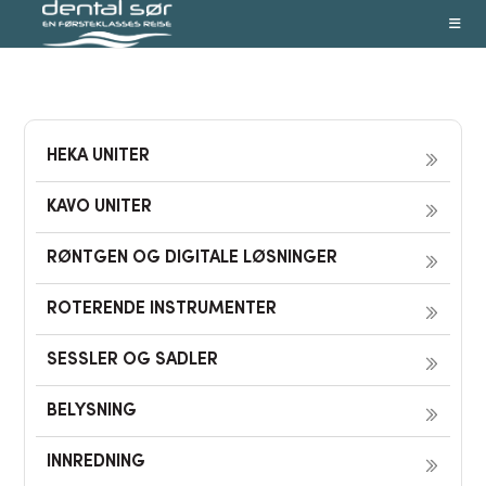
Skip
to
content
HEKA UNITER
KAVO UNITER
RØNTGEN OG DIGITALE LØSNINGER
ROTERENDE INSTRUMENTER
SESSLER OG SADLER
BELYSNING
INNREDNING