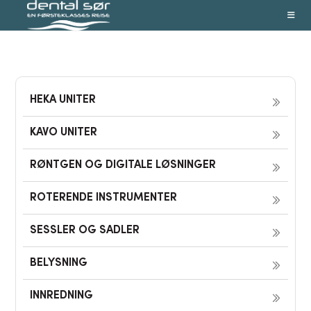
Skip
to
content
HEKA UNITER
KAVO UNITER
RØNTGEN OG DIGITALE LØSNINGER
ROTERENDE INSTRUMENTER
SESSLER OG SADLER
BELYSNING
INNREDNING