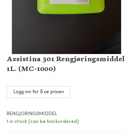
Assistina 301 Rengjøringsmiddel
1L. (MC-1000)
Logg inn for å se prisen
RENGJORINGSMIDDEL
1 in stock (can be backordered)