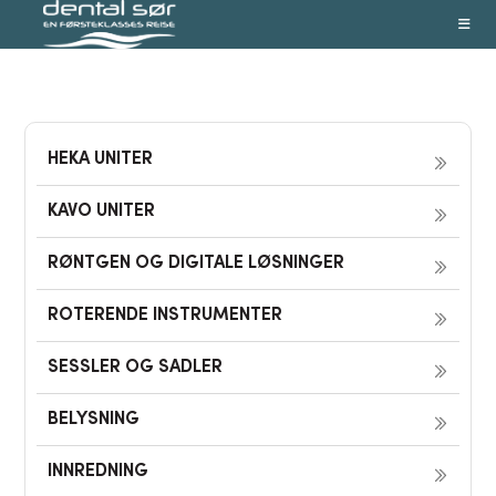
Skip
to
content
HEKA UNITER
KAVO UNITER
RØNTGEN OG DIGITALE LØSNINGER
ROTERENDE INSTRUMENTER
SESSLER OG SADLER
BELYSNING
INNREDNING