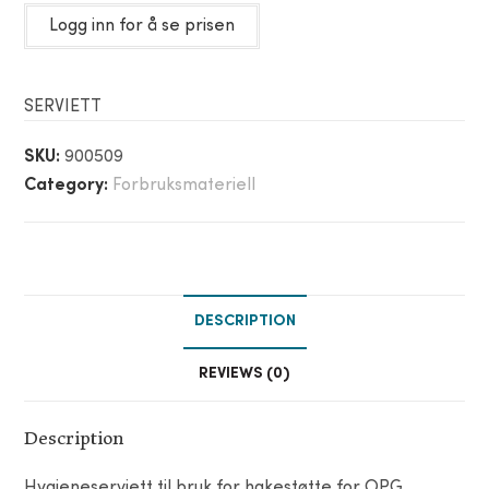
Logg inn for å se prisen
SERVIETT
SKU:
900509
Category:
Forbruksmateriell
DESCRIPTION
REVIEWS (0)
Description
Hygieneserviett til bruk for hakestøtte for OPG.