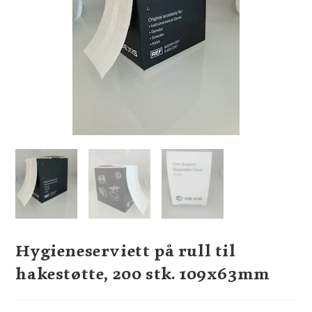
Hygieneserviett på rull til
hakestøtte, 200 stk. 109x63mm