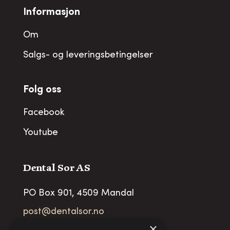
Informasjon
Om
Salgs- og leveringsbetingelser
Folg oss
Facebook
Youtube
Dental Sor AS
PO Box 901, 4509 Mandal
post@dentalsor.no
×