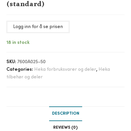
(standard)
Logg inn for å se prisen
18 in stock
SKU:
7600A025-50
Categories:
Heka forbruksvarer og deler
,
Heka
tilbehør og deler
DESCRIPTION
REVIEWS (0)