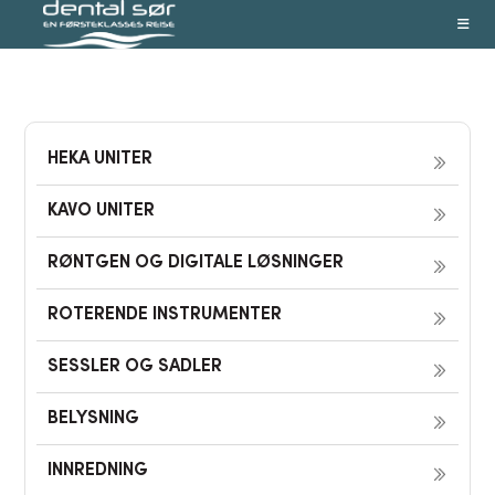
Skip
to
content
HEKA UNITER
KAVO UNITER
RØNTGEN OG DIGITALE LØSNINGER
ROTERENDE INSTRUMENTER
SESSLER OG SADLER
BELYSNING
INNREDNING