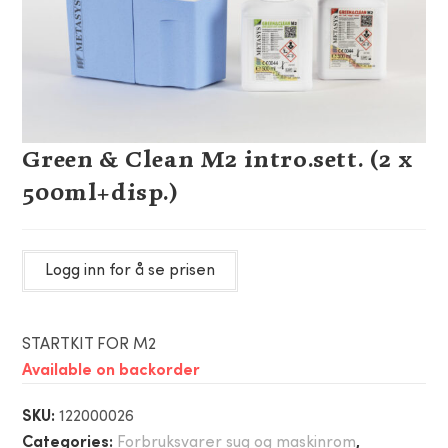
Green & Clean M2 intro.sett. (2 x
500ml+disp.)
Logg inn for å se prisen
STARTKIT FOR M2
Available on backorder
SKU:
122000026
Categories:
Forbruksvarer sug og maskinrom
,