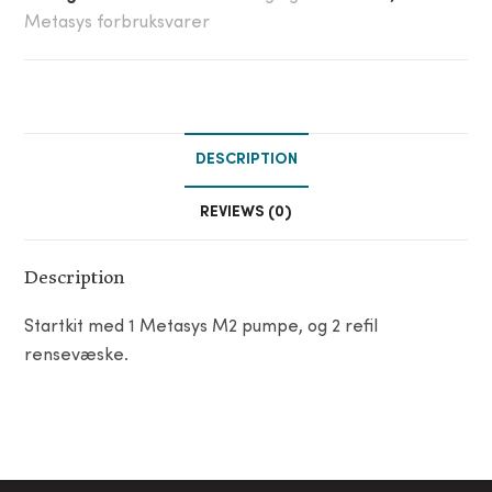
Metasys forbruksvarer
DESCRIPTION
REVIEWS (0)
Description
Startkit med 1 Metasys M2 pumpe, og 2 refil
rensevæske.