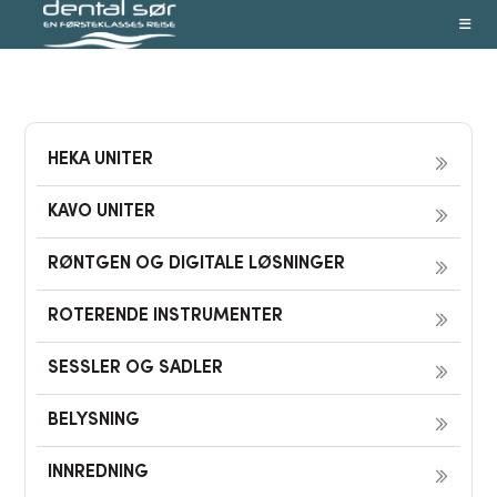
Skip
to
content
HEKA UNITER
KAVO UNITER
RØNTGEN OG DIGITALE LØSNINGER
ROTERENDE INSTRUMENTER
SESSLER OG SADLER
BELYSNING
INNREDNING