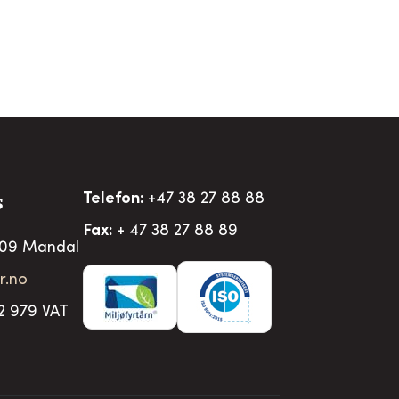
Telefon:
+47 38 27 88 88
S
Fax:
+ 47 38 27 88 89
509 Mandal
r.no
2 979 VAT