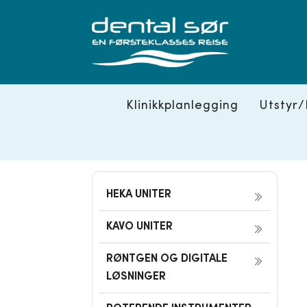
Skip
to
content
Klinikkplanlegging
Utstyr/
HEKA UNITER
KAVO UNITER
RØNTGEN OG DIGITALE
LØSNINGER