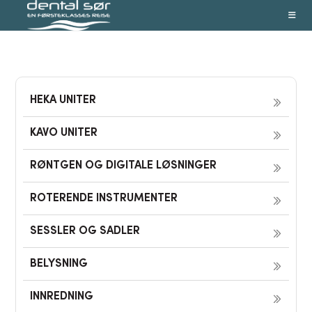
Skip
to
content
HEKA UNITER
KAVO UNITER
RØNTGEN OG DIGITALE LØSNINGER
ROTERENDE INSTRUMENTER
SESSLER OG SADLER
BELYSNING
INNREDNING