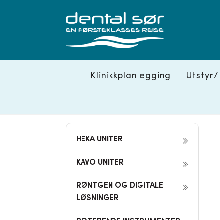
Skip
to
content
Klinikkplanlegging
Utstyr/
HEKA UNITER
KAVO UNITER
RØNTGEN OG DIGITALE
LØSNINGER