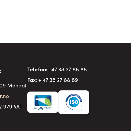
Telefon:
+47 38 27 88 88
S
Fax:
+ 47 38 27 88 89
509 Mandal
r.no
2 979 VAT