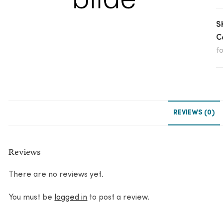
S
C
f
REVIEWS (0)
Reviews
There are no reviews yet.
You must be
logged in
to post a review.