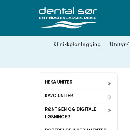
Skip
to
content
Klinikkplanlegging
Utstyr/
HEKA UNITER
KAVO UNITER
RØNTGEN OG DIGITALE
LØSNINGER