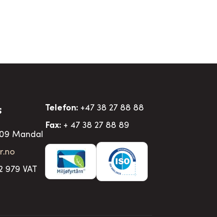
Telefon:
+47 38 27 88 88
S
Fax:
+ 47 38 27 88 89
509 Mandal
r.no
2 979 VAT