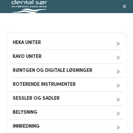
Skip
to
content
HEKA UNITER
KAVO UNITER
RØNTGEN OG DIGITALE LØSNINGER
ROTERENDE INSTRUMENTER
SESSLER OG SADLER
BELYSNING
INNREDNING