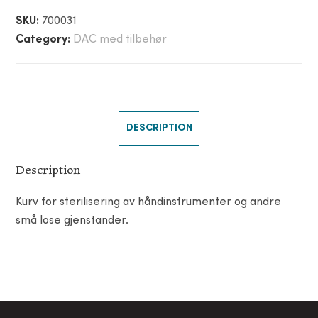
SKU:
700031
Category:
DAC med tilbehør
DESCRIPTION
Description
Kurv for sterilisering av håndinstrumenter og andre
små lose gjenstander.