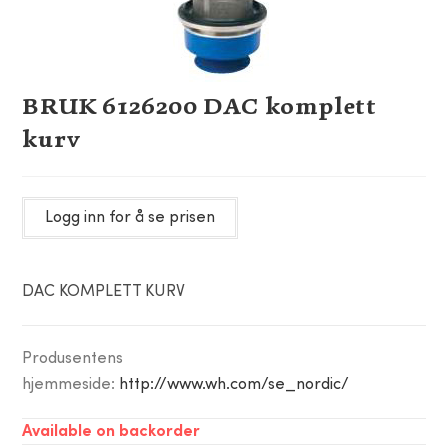
BRUK 6126200 DAC komplett
kurv
Logg inn for å se prisen
DAC KOMPLETT KURV
Produsentens
hjemmeside:
http://www.wh.com/se_nordic/
Available on backorder