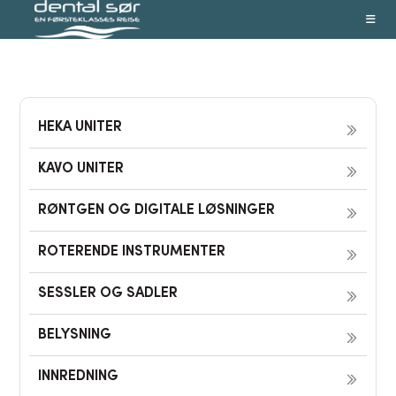
Skip
to
content
HEKA UNITER
KAVO UNITER
RØNTGEN OG DIGITALE LØSNINGER
ROTERENDE INSTRUMENTER
SESSLER OG SADLER
BELYSNING
INNREDNING