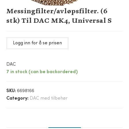
Messingfilter/avløpsfilter. (6
stk) Til DAC MK4, Universal S
Logg inn for å se prisen
DAC
7 in stock (can be backordered)
SKU:
6698166
Category:
DAC med tilbehør