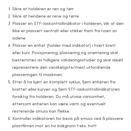
Sikre at holderen er ren og tørr.
Sikre at hendene er rene og tørre
Plasser en STF-laskontrollindikator i holderen, slik at den
ikke er plassert sentralt eller stikker frem fra noen av
sidene.
Plasser en enhet (holder med indikator) i hvert brett
eller kurv. Posisjonering, plassering og orientering skal
bestemmes av tidligere valideringsstudier og skal ideelt
representere den vanskeligste/mest utfordrende
plasseringen til maskinen.
Etter å ha kjørt en komplett syklus, fjern enheten fra
brettet eller kurven og fjern STF-laskontrollindikatoren
forsiktig fra holderen. Du må utvise varsomhet,
ettersom enheten kan være varm og eventuelt
resterende smuss kan flekke.
Kontroller indikatoren for bevis på smuss ved å plassere
plastfilmen mot en hvi bakgrunn f.eks. hvitt