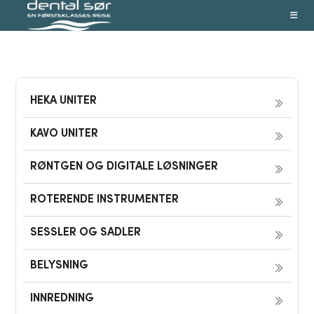
Skip
to
content
HEKA UNITER
KAVO UNITER
RØNTGEN OG DIGITALE LØSNINGER
ROTERENDE INSTRUMENTER
SESSLER OG SADLER
BELYSNING
INNREDNING