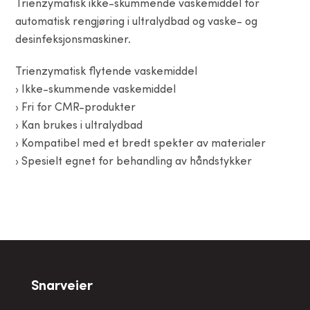
Trienzymatisk ikke-skummende vaskemiddel for
automatisk rengjøring i ultralydbad og vaske- og
desinfeksjonsmaskiner.
Trienzymatisk flytende vaskemiddel
› Ikke-skummende vaskemiddel
› Fri for CMR-produkter
› Kan brukes i ultralydbad
› Kompatibel med et bredt spekter av materialer
› Spesielt egnet for behandling av håndstykker
Snarveier