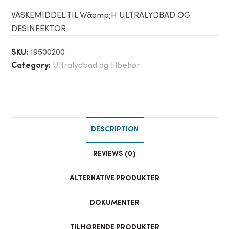
VASKEMIDDEL TIL W&amp;H ULTRALYDBAD OG
DESINFEKTOR
SKU:
19500200
Category:
Ultralydbad og tilbehør
DESCRIPTION
REVIEWS (0)
ALTERNATIVE PRODUKTER
DOKUMENTER
TILHØRENDE PRODUKTER