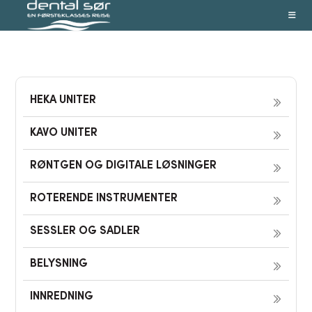
Skip
to
content
HEKA UNITER
KAVO UNITER
RØNTGEN OG DIGITALE LØSNINGER
ROTERENDE INSTRUMENTER
SESSLER OG SADLER
BELYSNING
INNREDNING