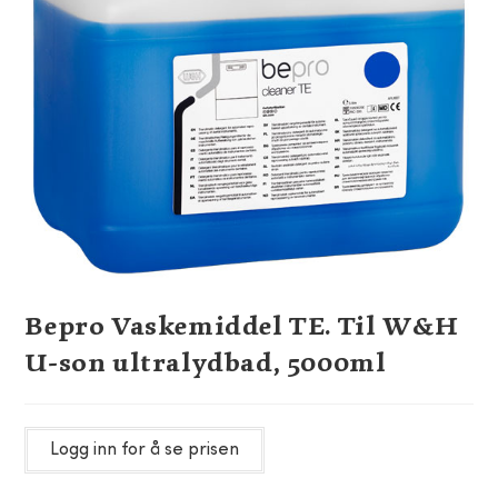
Bepro Vaskemiddel TE. Til W&H
U-son ultralydbad, 5000ml
Logg inn for å se prisen