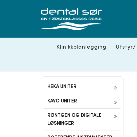
Skip
to
content
Klinikkplanlegging
Utstyr/
HEKA UNITER
KAVO UNITER
RØNTGEN OG DIGITALE
LØSNINGER