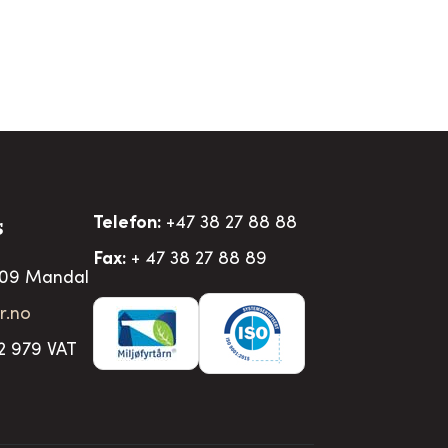
Telefon:
+47 38 27 88 88
S
Fax:
+ 47 38 27 88 89
509 Mandal
r.no
2 979 VAT