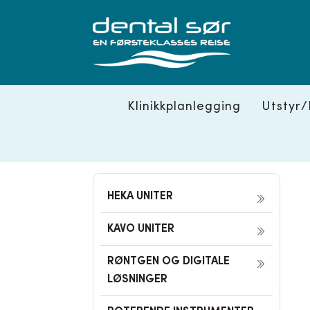
Skip
to
content
Klinikkplanlegging
Utstyr/
HEKA UNITER
KAVO UNITER
RØNTGEN OG DIGITALE
LØSNINGER