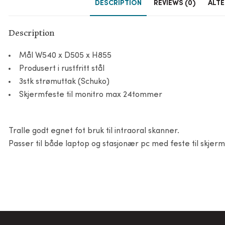
DESCRIPTION
REVIEWS (0)
ALTE
Description
Mål W540 x D505 x H855
Produsert i rustfritt stål
3stk strømuttak (Schuko)
Skjermfeste til monitro max 24tommer
Tralle godt egnet fot bruk til intraoral skanner.
Passer til både laptop og stasjonær pc med feste til skjer