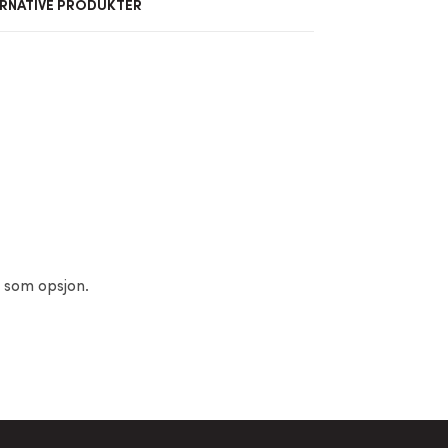
RNATIVE PRODUKTER
m som opsjon.